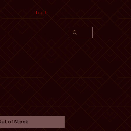
Log In
Blog
Recipes
e
Out of Stock