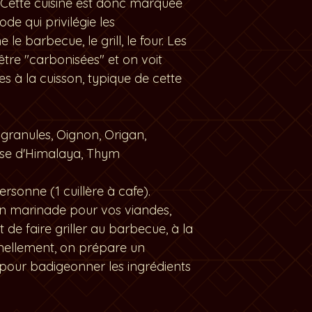
 Cette cuisine est donc marquée
de qui privilégie les
le barbecue, le grill, le four. Les
tre "carbonisées" et on voit
s à la cuisson, typique de cette
n granules, Oignon, Origan,
rose d'Himalaya, Thym
rsonne (1 cuillère à cafe).
en marinade pour vos viandes,
de faire griller au barbecue, à la
nnellement, on prépare un
pour badigeonner les ingrédients