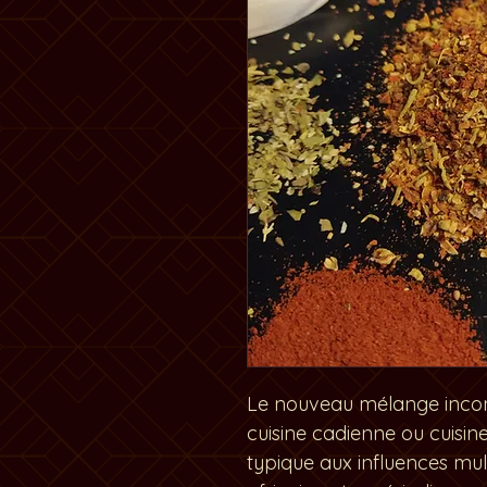
Le nouveau mélange incont
cuisine cadienne ou cuisin
typique aux influences mult