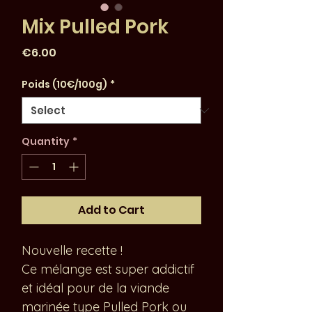
Mix Pulled Pork
Price
€6.00
Poids (10€/100g)
*
Quantity
*
Add to Cart
Nouvelle recette !
Ce mélange est super addictif
et idéal pour de la viande
marinée type Pulled Pork ou